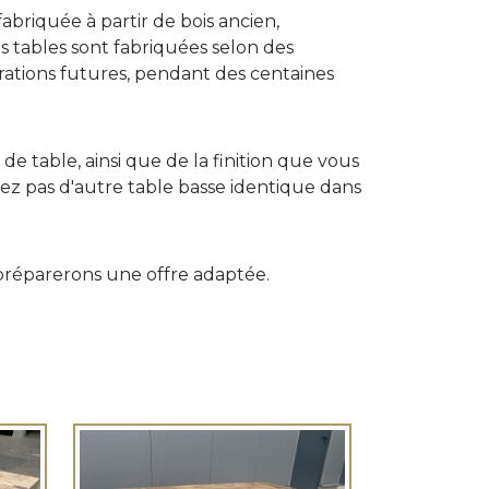
briquée à partir de bois ancien,
tables sont fabriquées selon des
nérations futures, pendant des centaines
 table, ainsi que de la finition que vous
rez pas d'autre table basse identique dans
 préparerons une offre adaptée.