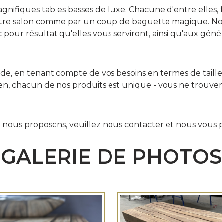
ifiques tables basses de luxe. Chacune d'entre elles, fa
re salon comme par un coup de baguette magique. Nos 
ec pour résultat qu'elles vous serviront, ainsi qu'aux gé
 en tenant compte de vos besoins en termes de taille de
ncien, chacun de nos produits est unique - vous ne trouve
ue nous proposons, veuillez nous contacter et nous vous
GALERIE DE PHOTOS