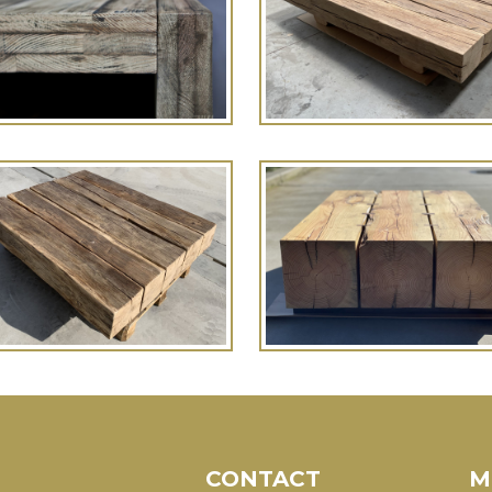
CONTACT
M