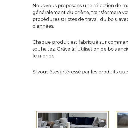
Nous vous proposons une sélection de magn
généralement du chêne, transformera vot
procédures strictes de travail du bois, av
d'années.
Chaque produit est fabriqué sur commande,
souhaitez. Grâce à l'utilisation de bois a
le monde.
Si vous êtes intéressé par les produits q